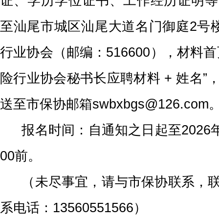
证、学历学位证书、工作经历证明等
至汕尾市城区汕尾大道名门御庭
2号
行业协会（邮编：516600），材料
险行业协会秘书长应聘材料 + 姓名”
送至市保协邮箱
swbxbgs@126.com
报名时间：自通知之日起至
202
00前。
（未尽事宜，请与市保协联系，联
系电话：
13560551566）