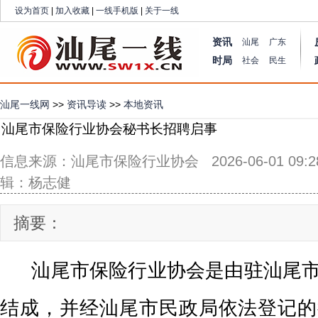
设为首页
|
加入收藏
|
一线手机版
|
关于一线
资讯
汕尾
广东
时局
社会
民生
汕尾一线网
>>
资讯导读
>>
本地资讯
汕尾市保险行业协会秘书长招聘启事
信息来源：汕尾市保险行业协会 2026-06-01 09:28
辑：杨志健
摘要：
汕尾市保险行业协会是由驻汕尾市
结成，并经汕尾市民政局依法登记的