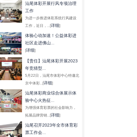
汕尾体彩开展行风专项治理
工作
为进一步推进体彩系统行风建设
详细
工作，近日，...[
]
体验心动加速！公益体彩进
社区走进佛山...
详细
[
]
【责任】汕尾体彩开展2023
年竞猜型...
5月22日，汕尾市体彩中心特邀北
详细
京中体彩...[
]
汕尾体彩商业综合体展示体
验中心火热征...
为增强体育彩票的社会影响力，
详细
拓展品牌营销...[
]
汕尾召开2023年全市体育彩
票工作会...