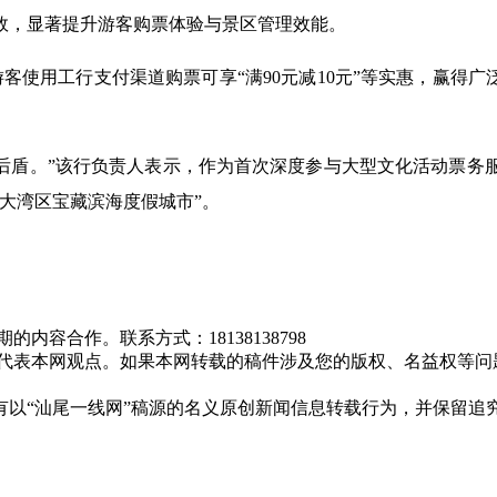
效，显著提升游客购票体验与景区管理效能。
游客使用工行支付渠道购票可享
“满
90
元减
10
元”等实惠，赢得广
后盾。”该行负责人表示，作为首次深度参与大型文化活动票务
大湾区宝藏滨海度假城市”。
容合作。联系方式：18138138798
不代表本网观点。如果本网转载的稿件涉及您的版权、名益权等问
有以“汕尾一线网”稿源的名义原创新闻信息转载行为，并保留追