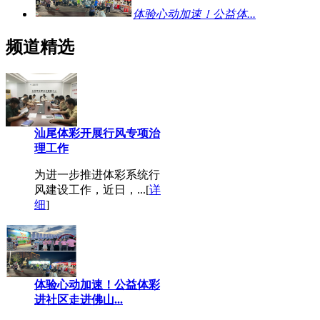
体验心动加速！公益体...
频道精选
汕尾体彩开展行风专项治
理工作
为进一步推进体彩系统行
风建设工作，近日，...[
详
细
]
体验心动加速！公益体彩
进社区走进佛山...