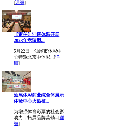
[
详细
]
【责任】汕尾体彩开展
2023年竞猜型...
5月22日，汕尾市体彩中
心特邀北京中体彩...[
详
细
]
汕尾体彩商业综合体展示
体验中心火热征...
为增强体育彩票的社会影
响力，拓展品牌营销...[
详
细
]