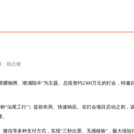
 编辑：杨志健
“骐骥驰骋、潮涌陆丰”为主题、总投资约
2300
万元的灯会，特邀
简称
“汕尾工行”）提前布局、快速响应。在灯会项目启动之初，
撑。
、微信等多种支付方式，实现“三秒出票、无感核验”，极大缩