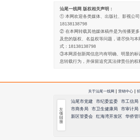
汕尾一线网 版权相关声明：
① 本网欢迎各类媒体、出版社、影视公
18138138798
② 在本网转载其他媒体稿件是为传播更
及您的版权、名益权等问题，请尽快与本
式：18138138798
③本网原创新闻信息均有明确、明显的标
息转载行为，并保留追究其法律责任的权
|
|
关于汕尾一线网
营销中心
汕尾市党建
市纪委监委
市工信局
市商务局
市卫生健康局
市审计局
新区管委会
红海湾开发区
华侨管