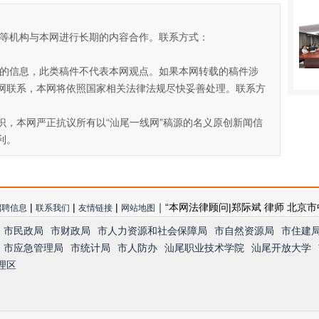
司等机构与本网进行长期的内容合作。联系方式：
多的信息，此类稿件不代表本网观点。如果本网转载的稿件涉
网联系，本网将依照国家相关法律法规尽快妥善处理。联系方
识，本网严正抗议所有以“汕尾一线网”稿源的名义原创新闻信
利。
|
|
|
｜“本网法律顾问|郑际斌 律师 北京市
招聘信息
联系我们
友情链接
网站地图
市民政局
市财政局
市人力资源和社会保障局
市自然资源局
市住建
市应急管理局
市统计局
市人防办
汕尾职业技术学院
汕尾开放大学
理区