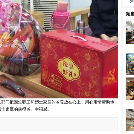
汕
频
部门把困难职工和烈士家属的冷暖放在心上，用心用情帮助他
烈士家属的获得感、幸福感。