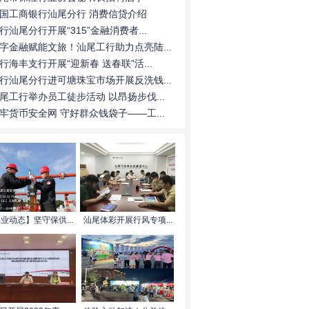
国工商银行汕尾分行 消费信贷介绍
行汕尾分行开展“315”金融消费者...
字金融赋能文旅！汕尾工行助力点亮陆...
行海丰支行开展“迎新春 送春联”活...
行汕尾分行进可塘珠宝市场开展反洗钱...
尾工行举办员工徒步活动 以昂扬步伐...
牢货币安全网 守好群众钱袋子——工...
业动态】坚守保供...
汕尾体彩开展行风专项...