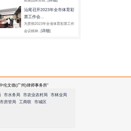
详细
拓展品牌营销...[
]
汕尾召开2023年全市体育彩
票工作会...
为贯彻2023年全省体育彩票工作
详细
会议精神...[
]
中伦文德(广州)律师事务所”
局
市水务局
市农业农村局
市林业局
市房管局
工商联
市城区