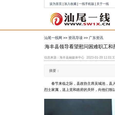
设为首页
|
加入收藏
|
一线手机版
|
关于一线
汕尾一线网
>>
资讯导读
>>
广东资讯
海丰县领导看望慰问困难职工和
信息来源：海丰县融媒体中心 2023-01-20 11:01:
摘要：
春节来临之际，县政协主席吴城池，县人
烈士家属，送上党和政府的关怀，向他们致