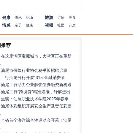
健康
旅游
快讯
职场
订房
美食
情感
视频
亲子
健康
社团
订房
日推荐
在这座湾区宝藏城市，大湾区正在重新
.
汕尾市保险行业协会秘书长招聘启事
工行汕尾分行开展“315”金融消费者...
汕尾工行助力企业解锁债券融资新机遇
汕尾工行“跨境贷”精准灌溉，纾解进出...
重磅：汕尾职业技术学院2025年春季...
汕尾体彩组织开展安全生产及责任彩票
.
全省首个海洋综合性运动会开幕！汕尾
.