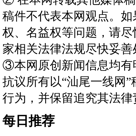
稿件不代表本网观点。如
权、名益权等问题，请尽
家相关法律法规尽快妥善处理
③本网原创新闻信息均有
抗议所有以“汕尾一线网
行为，并保留追究其法律
每日推荐