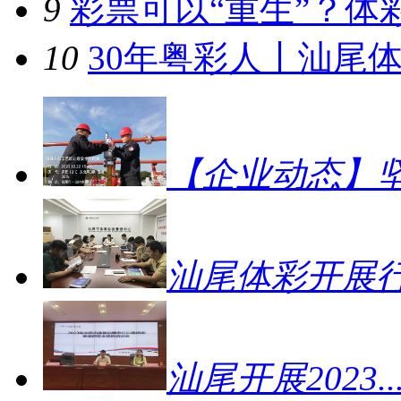
9
彩票可以“重生”？体彩
10
30年粤彩人丨汕尾体
【企业动态】坚守
汕尾体彩开展行风
汕尾开展2023..