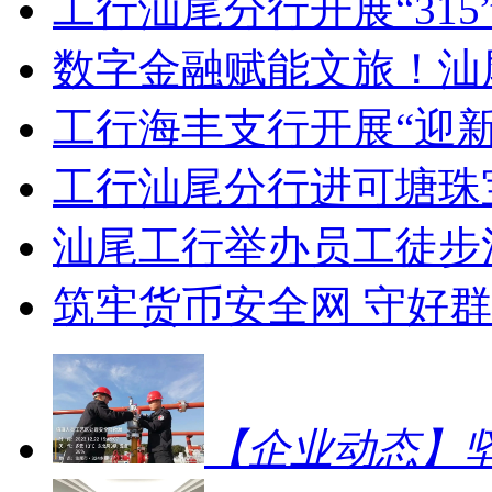
工行汕尾分行开展“315”
数字金融赋能文旅！汕尾
工行海丰支行开展“迎新春
工行汕尾分行进可塘珠宝
汕尾工行举办员工徒步活
筑牢货币安全网 守好群
【企业动态】坚守