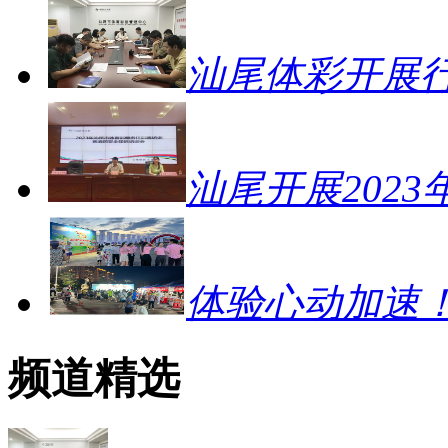
汕尾体彩开展行风
汕尾开展2023年
体验心动加速！公
频道精选