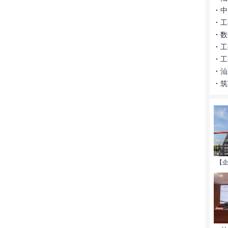
中
工
数
工
工
汕
筑
【企