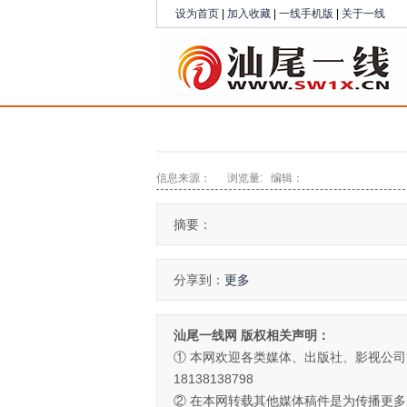
设为首页
|
加入收藏
|
一线手机版
|
关于一线
信息来源： 浏览量: 编辑：
摘要：
分享到：
更多
汕尾一线网 版权相关声明：
① 本网欢迎各类媒体、出版社、影视公
18138138798
② 在本网转载其他媒体稿件是为传播更