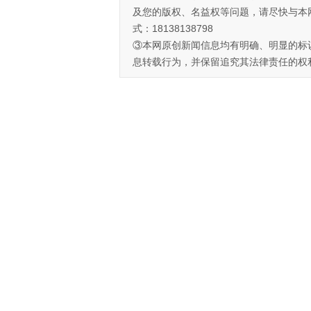
及您的版权、名益权等问题，请尽快与本
式：18138138798
③本网原创新闻信息均有明确、明显的标
息转载行为，并保留追究其法律责任的权