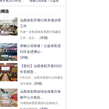
尾开展2023年责...
体验心动加速！公益体...
道精选
汕尾体彩开展行风专项治理
工作
为进一步推进体彩系统行风建设
详细
工作，近日，...[
]
体验心动加速！公益体彩进
社区走进佛山...
详细
[
]
【责任】汕尾体彩开展2023
年竞猜型...
5月22日，汕尾市体彩中心特邀北
详细
京中体彩...[
]
汕尾体彩商业综合体展示体
验中心火热征...
为增强体育彩票的社会影响力，