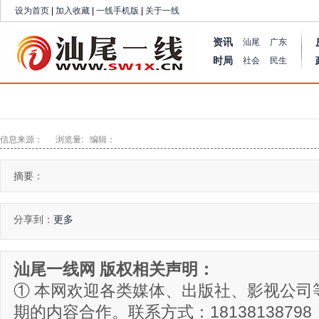
设为首页
|
加入收藏
|
一线手机版
|
关于一线
资讯
汕尾
广东
时局
社会
民生
信息来源： 浏览量: 编辑：
摘要：
分享到：
更多
汕尾一线网 版权相关声明：
① 本网欢迎各类媒体、出版社、影视公司
期的内容合作。联系方式：18138138798