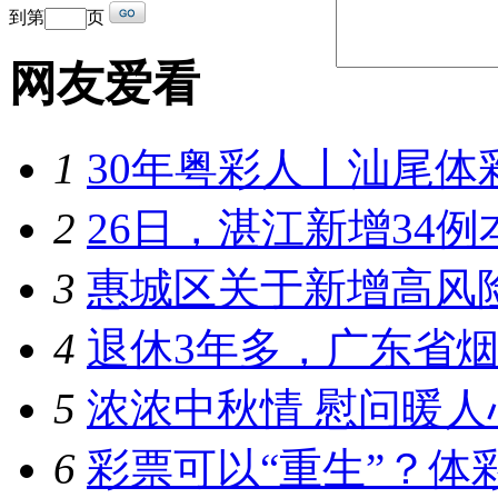
到第
页
网友爱看
1
30年粤彩人丨汕尾体彩
2
26日，湛江新增34例本
3
惠城区关于新增高风险区
4
退休3年多，广东省烟草
5
浓浓中秋情 慰问暖人心
6
彩票可以“重生”？体彩