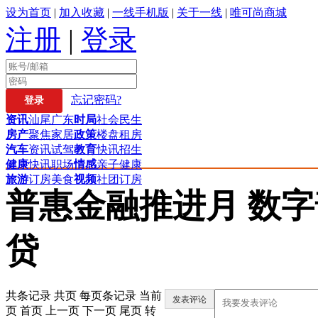
设为首页
|
加入收藏
|
一线手机版
|
关于一线
|
唯可尚商城
注册
|
登录
忘记密码?
资讯
汕尾
广东
时局
社会
民生
房产
聚焦
家居
政策
楼盘
租房
汽车
资讯
试驾
教育
快讯
招生
健康
快讯
职场
情感
亲子
健康
旅游
订房
美食
视频
社团
订房
普惠金融推进月 数字
贷
共
条记录 共
页 每页
条记录 当前
页
首页
上一页
下一页
尾页
转