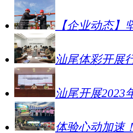
【企业动态】坚守
汕尾体彩开展行风
汕尾开展2023年
体验心动加速！公