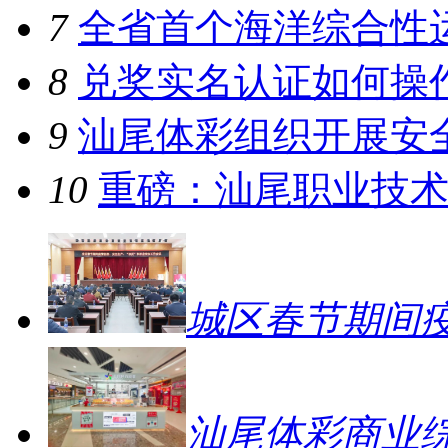
7
全省首个海洋综合性运
8
兑奖实名认证如何操作
9
汕尾体彩组织开展安全
10
重磅：汕尾职业技术学院
城区春节期间疫情
汕尾体彩商业综合