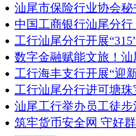
汕尾市保险行业协会秘
中国工商银行汕尾分行
工行汕尾分行开展“315”
数字金融赋能文旅！汕尾
工行海丰支行开展“迎新春
工行汕尾分行进可塘珠宝
汕尾工行举办员工徒步活
筑牢货币安全网 守好群