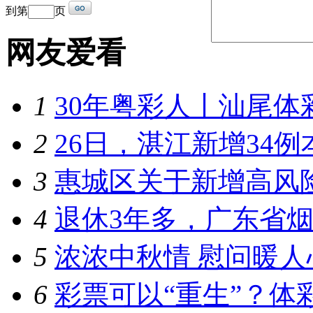
到第
页
网友爱看
1
30年粤彩人丨汕尾体彩
2
26日，湛江新增34例本
3
惠城区关于新增高风险区
4
退休3年多，广东省烟草
5
浓浓中秋情 慰问暖人心
6
彩票可以“重生”？体彩