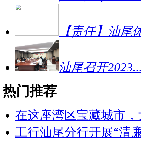
【责任】汕尾体彩
汕尾召开2023..
热门推荐
在这座湾区宝藏城市，大
工行汕尾分行开展“清廉工