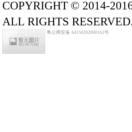
COPYRIGHT © 2014-20
ALL RIGHTS RESERVED
粤公网安备 44150202000162号