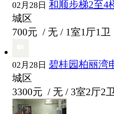
和顺步梯2至4
02月28日
城区
700元
/ 无 / 1室1厅1卫
碧桂园柏丽湾
02月28日
城区
3300元
/ 无 / 3室2厅2