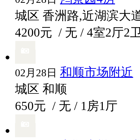
城区 香洲路,近湖滨大
4200元
/ 无 / 4室2厅2
和顺市场附近
02月28日
城区 和顺
650元
/ 无 / 1房1厅