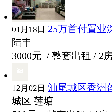
25万首付置
01月18日
陆丰
3000元
/ 整套出租 / 2
汕尾城区香洲莲塘
12月02日
城区 莲塘