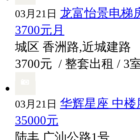
龙富怡景电梯房
03月21日
3700元月
城区 香洲路,近城建路
3700元
/ 整套出租 / 3
华辉星座 中楼层
03月21日
35000元
陆丰 广汕公路1号