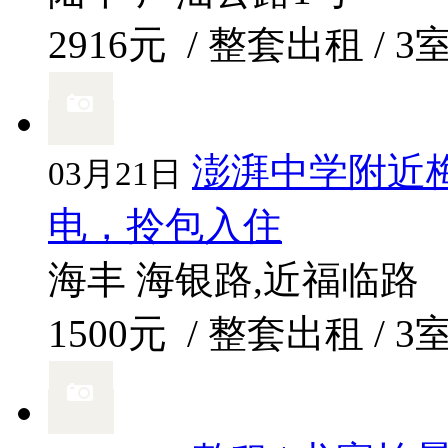
2916元
/ 整套出租 / 3
澎湃中学附近
03月21日
电，拎包入住
海丰 海银路,近福临路
1500元
/ 整套出租 / 3