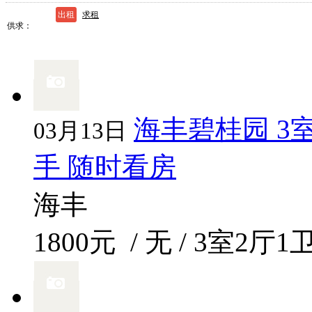
出租
求租
供求
海丰碧桂园 3
03月13日
手 随时看房
海丰
1800元
/ 无 / 3室2厅1