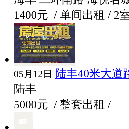
1400元
/ 单间出租 / 2
陆丰40米大
05月12日
陆丰
5000元
/ 整套出租 /