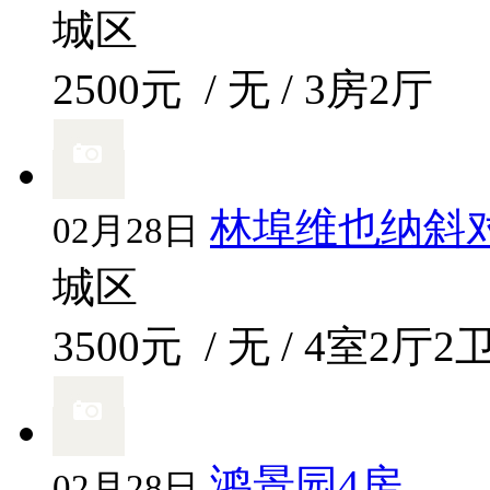
城区
2500元
/ 无 / 3房2厅
林埠维也纳斜
02月28日
城区
3500元
/ 无 / 4室2厅2
鸿景园4房
02月28日