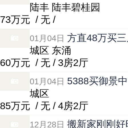
陆丰 陆丰碧桂园
73万元
/ 无 /
方直48万买
01月04日
城区 东涌
60万元
/ 无 / 3房2厅
5388买御景中
01月04日
城区
85万元
/ 无 / 4房2厅
搬新家刚刚好
12月28日