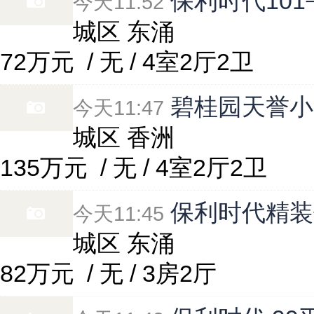
保利时代101
今天11:52
城区 东涌
72万元
/ 无 / 4室2厅2卫
碧桂园天誉小区
今天11:47
城区 香洲
135万元
/ 无 / 4室2厅2卫
保利时代精装
今天11:45
城区 东涌
82万元
/ 无 / 3房2厅