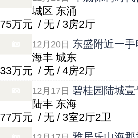
城区 东涌
75万元
/ 无 / 3房2厅
东盛附近一手
12月20日
海丰 城东
33万元
/ 无 / 4房2厅
碧桂园陆城壹号
12月17日
陆丰 东海
77万元
/ 无 / 3室2厅2卫
雅居乐山海郡
12月17日