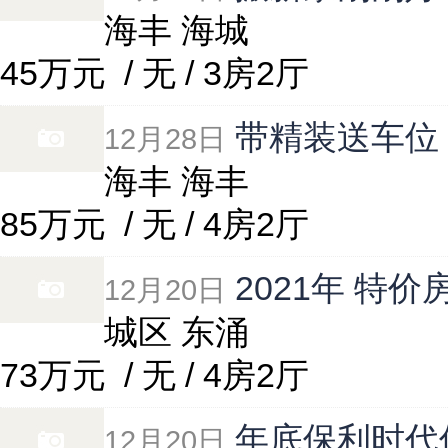
海丰 海城
45万元
/ 无 / 3房2厅
带精装送车位
12月28日
海丰 海丰
85万元
/ 无 / 4房2厅
2021年 特
12月20日
城区 东涌
73万元
/ 无 / 4房2厅
年底保利时代
12月20日