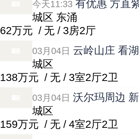
有优惠 方直紫
今天11:33
城区 东涌
62万元
/ 无 / 3房2厅
云岭山庄 看湖
03月04日
城区
138万元
/ 无 / 3室2厅2卫
沃尔玛周边 新
03月04日
城区
159万元
/ 无 / 4室2厅2卫