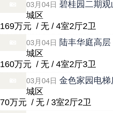
碧桂园二期观
03月04日
城区
169万元
/ 无 / 4室2厅2卫
陆丰华庭高层
03月04日
城区
160万元
/ 无 / 4室2厅3卫
金色家园电梯
03月04日
城区
70万元
/ 无 / 3室2厅2卫