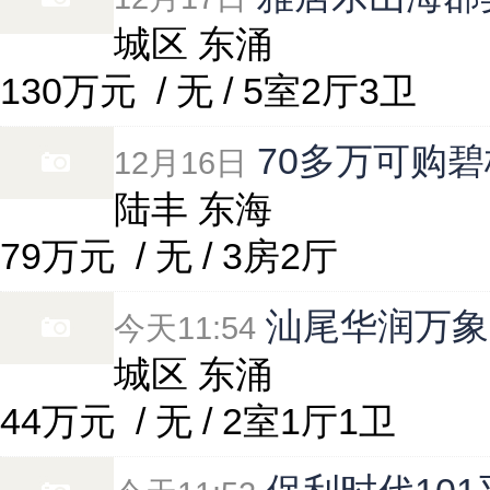
城区 东涌
130万元
/ 无 / 5室2厅3卫
70多万可购碧
12月16日
陆丰 东海
79万元
/ 无 / 3房2厅
汕尾华润万象
今天11:54
城区 东涌
44万元
/ 无 / 2室1厅1卫