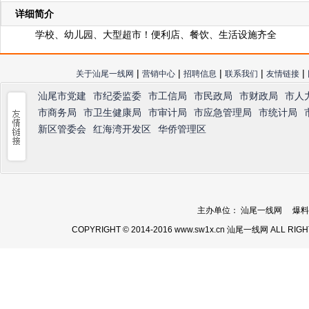
详细简介
学校、幼儿园、大型超市！便利店、餐饮、生活设施齐全
|
|
|
|
|
关于汕尾一线网
营销中心
招聘信息
联系我们
友情链接
汕尾市党建
市纪委监委
市工信局
市民政局
市财政局
市人
市商务局
市卫生健康局
市审计局
市应急管理局
市统计局
新区管委会
红海湾开发区
华侨管理区
主办单位： 汕尾一线网 爆料热线：
COPYRIGHT © 2014-2016 www.sw1x.cn 汕尾一线网 ALL RIG