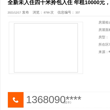
全新未入住四十米拎包入住 年租10000元
发布
浏览：
次
信息编号：
2021/12/17
8799
337
房屋租
房屋面
房型：
所在区
来源：
1368090****
(陆丰)