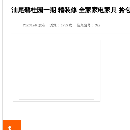
汕尾碧桂园一期 精装修 全家家电家具 拎
发布
浏览：
次
信息编号：
2021/12/8
1753
322