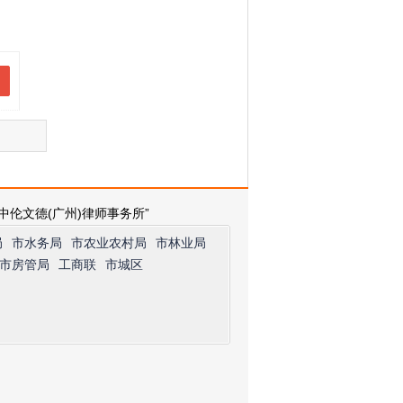
中伦文德(广州)律师事务所”
局
市水务局
市农业农村局
市林业局
市房管局
工商联
市城区