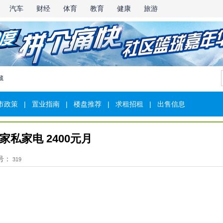
汽车
财经
体育
教育
健康
旅游
藏
市政策
|
置业指南
|
楼盘推荐
|
求租招租
|
出售信息
家私家电 2400元月
号：
319