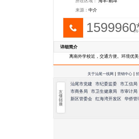
所在区域：
海丰-鹅埠
来源：
中介
1599960*
(海
详细简介
离南外学校近，交通方便。环境优美
|
|
关于汕尾一线网
营销中心
汕尾市党建
市纪委监委
市工信局
市商务局
市卫生健康局
市审计局
新区管委会
红海湾开发区
华侨管