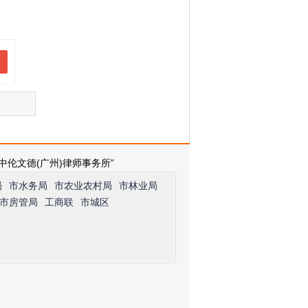
中伦文德(广州)律师事务所”
局
市水务局
市农业农村局
市林业局
市房管局
工商联
市城区