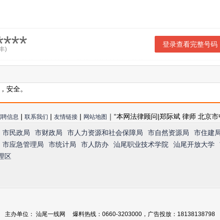
***
登录查看完整号码
丰)
，安全。
|
|
|
｜“本网法律顾问|郑际斌 律师 北京市
招聘信息
联系我们
友情链接
网站地图
市民政局
市财政局
市人力资源和社会保障局
市自然资源局
市住建
市应急管理局
市统计局
市人防办
汕尾职业技术学院
汕尾开放大学
理区
主办单位： 汕尾一线网 爆料热线：0660-3203000，广告投放：18138138798