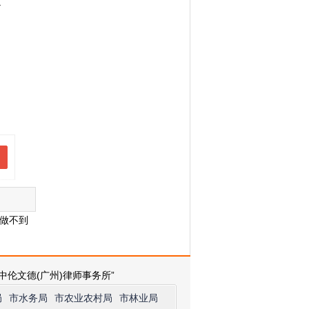
道
做不到
中伦文德(广州)律师事务所”
局
市水务局
市农业农村局
市林业局