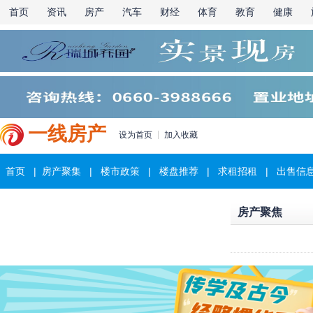
首页
资讯
房产
汽车
财经
体育
教育
健康
一线房产
设为首页
加入收藏
首页
|
房产聚集
|
楼市政策
|
楼盘推荐
|
求租招租
|
出售信
房产聚焦