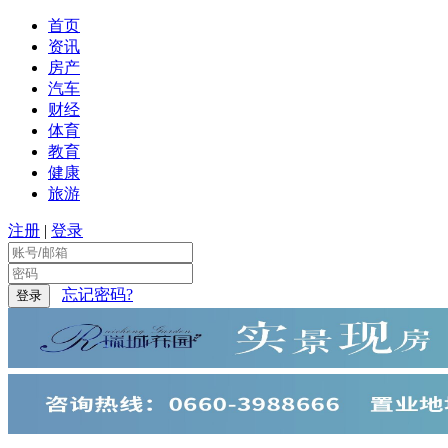
首页
资讯
房产
汽车
财经
体育
教育
健康
旅游
注册
|
登录
忘记密码?