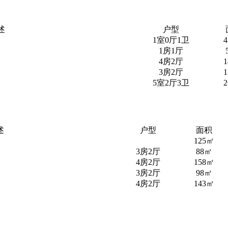
述
户型
1室0厅1卫
1房1厅
4房2厅
3房2厅
5室2厅3卫
述
户型
面积
125㎡
3房2厅
88㎡
4房2厅
158㎡
3房2厅
98㎡
4房2厅
143㎡