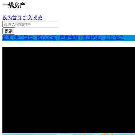
一线房产
设为首页
加入收藏
首页
|
房产聚集
|
楼市政策
|
楼盘推荐
|
求租招租
|
出售信息